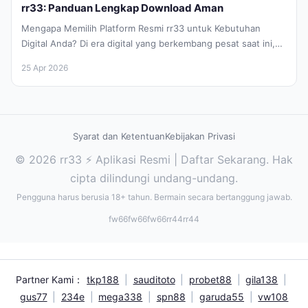
rr33: Panduan Lengkap Download Aman
Mengapa Memilih Platform Resmi rr33 untuk Kebutuhan
Digital Anda? Di era digital yang berkembang pesat saat ini,
keamanan data dan...
25 Apr 2026
Syarat dan Ketentuan
Kebijakan Privasi
© 2026 rr33 ⚡ Aplikasi Resmi | Daftar Sekarang. Hak
cipta dilindungi undang-undang.
Pengguna harus berusia 18+ tahun. Bermain secara bertanggung jawab.
fw66
fw66
fw66
rr44
rr44
Partner Kami：
tkp188
|
sauditoto
|
probet88
|
gila138
|
gus77
|
234e
|
mega338
|
spn88
|
garuda55
|
vw108