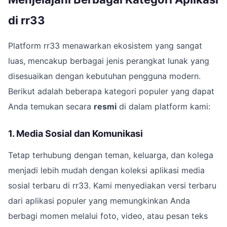
di rr33
Platform rr33 menawarkan ekosistem yang sangat
luas, mencakup berbagai jenis perangkat lunak yang
disesuaikan dengan kebutuhan pengguna modern.
Berikut adalah beberapa kategori populer yang dapat
Anda temukan secara
resmi
di dalam platform kami:
1. Media Sosial dan Komunikasi
Tetap terhubung dengan teman, keluarga, dan kolega
menjadi lebih mudah dengan koleksi aplikasi media
sosial terbaru di rr33. Kami menyediakan versi terbaru
dari aplikasi populer yang memungkinkan Anda
berbagi momen melalui foto, video, atau pesan teks