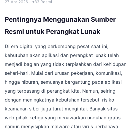
27 Apr 2026
· rr33 Resmi
Pentingnya Menggunakan Sumber
Resmi untuk Perangkat Lunak
Di era digital yang berkembang pesat saat ini,
kebutuhan akan aplikasi dan perangkat lunak telah
menjadi bagian yang tidak terpisahkan dari kehidupan
sehari-hari. Mulai dari urusan pekerjaan, komunikasi,
hingga hiburan, semuanya bergantung pada aplikasi
yang terpasang di perangkat kita. Namun, seiring
dengan meningkatnya kebutuhan tersebut, risiko
keamanan siber juga turut mengintai. Banyak situs
web pihak ketiga yang menawarkan unduhan gratis
namun menyisipkan malware atau virus berbahaya.