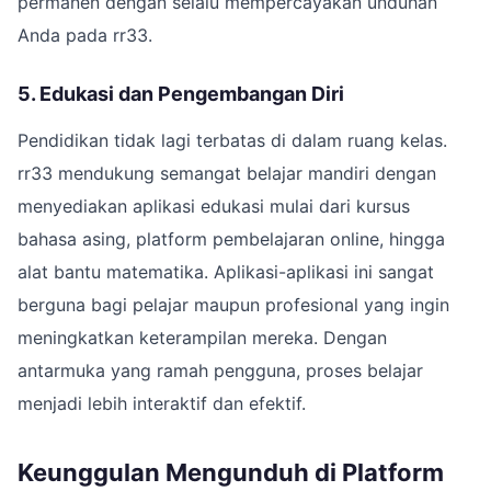
permanen dengan selalu mempercayakan unduhan
Anda pada rr33.
5. Edukasi dan Pengembangan Diri
Pendidikan tidak lagi terbatas di dalam ruang kelas.
rr33 mendukung semangat belajar mandiri dengan
menyediakan aplikasi edukasi mulai dari kursus
bahasa asing, platform pembelajaran online, hingga
alat bantu matematika. Aplikasi-aplikasi ini sangat
berguna bagi pelajar maupun profesional yang ingin
meningkatkan keterampilan mereka. Dengan
antarmuka yang ramah pengguna, proses belajar
menjadi lebih interaktif dan efektif.
Keunggulan Mengunduh di Platform