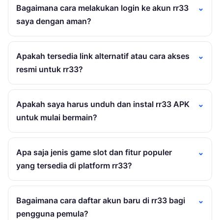
Bagaimana cara melakukan login ke akun rr33
saya dengan aman?
Apakah tersedia link alternatif atau cara akses
resmi untuk rr33?
Apakah saya harus unduh dan instal rr33 APK
untuk mulai bermain?
Apa saja jenis game slot dan fitur populer
yang tersedia di platform rr33?
Bagaimana cara daftar akun baru di rr33 bagi
pengguna pemula?