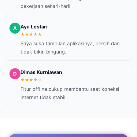
pekerjaan sehari-hari!
Ayu Lestari
A
★
★
★
★
★
Saya suka tampilan aplikasinya, bersih dan
tidak bikin bingung.
Dimas Kurniawan
D
★
★
★
★
☆
Fitur offline cukup membantu saat koneksi
internet tidak stabil.